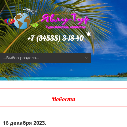
+7 (34535) 3-18-40
--Выбор раздела--
Новости
16 декабря 2023.