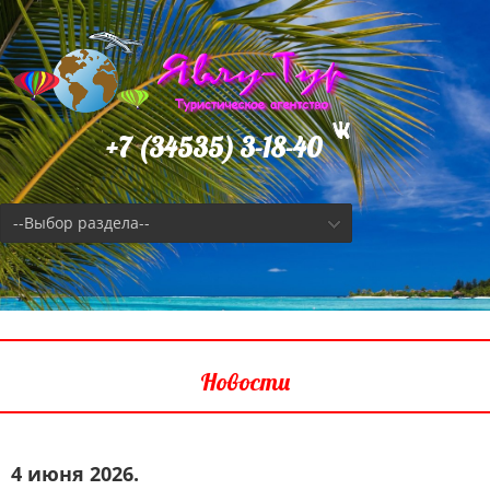
+7 (34535) 3-18-40
--Выбор раздела--
Новости
4 июня 2026.