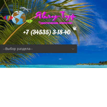
+7 (34535) 3-18-40
--Выбор раздела--